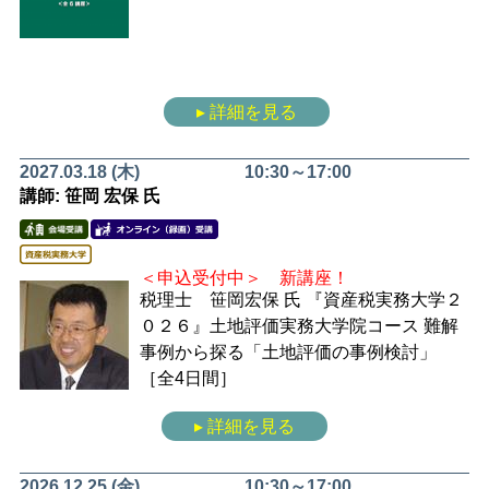
▸ 詳細を見る
2027.03.18 (木)
10:30～17:00
講師: 笹岡 宏保 氏
＜申込受付中＞ 新講座！
税理士 笹岡宏保 氏
『資産税実務大学２
０２６』土地評価実務大学院コース
難解
事例から探る「土地評価の事例検討」
［全4日間］
▸ 詳細を見る
2026.12.25 (金)
10:30～17:00