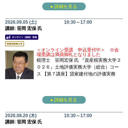
▸ 詳細を見る
2026.09.05 (土)
10:30～17:00
講師: 笹岡 宏保 氏
＜オンライン受講 申込受付中＞ ※会
場受講は満員御礼となりました
税理士 笹岡宏保 氏
『資産税実務大学２
０２６』土地評価実務大学（総合）コー
ス
【第７講座】貸家建付地の評価実務
▸ 詳細を見る
2026.08.20 (木)
10:30～17:00
講師: 笹岡 宏保 氏