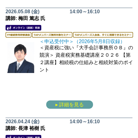
2026.05.08 (金)
14:00～16:10
講師: 梅田 篤志 氏
＜申込受付中＞（2026年5月8日収録）
＜資産税に強い『大手会計事務所ＯＢ』の
競演＞
資産税実務基礎講座２０２６
【第
２講座】相続税の仕組みと相続対策のポイ
ント
▸ 詳細を見る
2026.04.24 (金)
14:00～16:10
講師: 長津 裕樹 氏