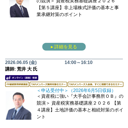
の競演＞
資産税実務基礎講座２０２６
【第５講座】非上場株式評価の基本と事
業承継対策のポイント
▸ 詳細を見る
2026.06.05 (金)
14:00～16:10
講師: 荒井 大 氏
＜申込受付中＞（2026年6月5日収録）
＜資産税に強い『大手会計事務所ＯＢ』の
競演＞
資産税実務基礎講座２０２６
【第
４講座】土地評価の基本と相続対策のポイ
ント