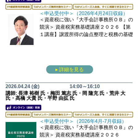
＜申込受付中＞（2026年4月24日収録）
＜資産税に強い『大手会計事務所ＯＢ』の
競演＞
資産税実務基礎講座２０２６
【第
１講座】譲渡所得の論点整理と税務の基礎
▸ 詳細を見る
2026.04.24 (金)
14:00～16:10
講師: 長津 裕樹 氏・梅田 篤志 氏・岡 隆充 氏・荒井 大
氏・髙橋 大貴 氏・平野 由拡 氏
＜申込受付中＞（2026年4月-7月収録）
＜資産税に強い『大手会計事務所ＯＢ』の
競演＞
資産税実務基礎講座２０２６