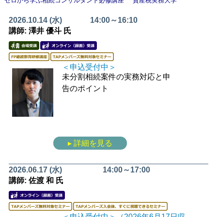
ゼロから学ぶ相続コンサルタント必修講座
資産税実務大学
2026.10.14 (水)
14:00～16:10
講師: 澤井 優斗 氏
＜申込受付中＞
未分割相続案件の実務対応と申
告のポイント
▸ 詳細を見る
2026.06.17 (水)
14:00～17:00
講師: 佐渡 和 氏
＜申込受付中＞（2026年6月17日収