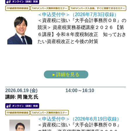
＜申込受付中＞（2026年7月3日収録）
＜資産税に強い『大手会計事務所ＯＢ』の
競演＞
資産税実務基礎講座２０２６
【第
６講座】令和８年度税制改正 知っておき
たい資産税改正と今後の対策
▸ 詳細を見る
2026.06.19 (金)
14:00～16:10
講師: 岡 隆充 氏
＜申込受付中＞（2026年6月19日収録）
＜資産税に強い『大手会計事務所ＯＢ』