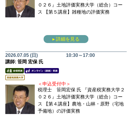
０２６』土地評価実務大学（総合）コー
ス
【第５講座】雑種地の評価実務
▸ 詳細を見る
2026.07.05 (日)
10:30～17:00
講師: 笹岡 宏保 氏
＜申込受付中＞
税理士 笹岡宏保 氏
『資産税実務大学２
０２６』土地評価実務大学（総合）コー
ス
【第４講座】農地・山林・原野（宅地
予備地）の評価実務