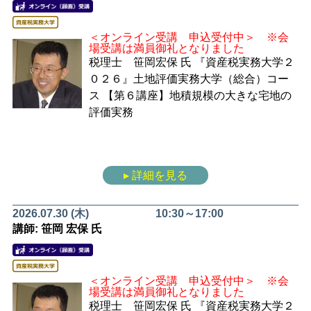
＜オンライン受講 申込受付中＞ ※会
場受講は満員御礼となりました
税理士 笹岡宏保 氏
『資産税実務大学２
０２６』土地評価実務大学（総合）コー
ス
【第６講座】地積規模の大きな宅地の
評価実務
▸ 詳細を見る
2026.07.30 (木)
10:30～17:00
講師: 笹岡 宏保 氏
＜オンライン受講 申込受付中＞ ※会
場受講は満員御礼となりました
税理士 笹岡宏保 氏
『資産税実務大学２