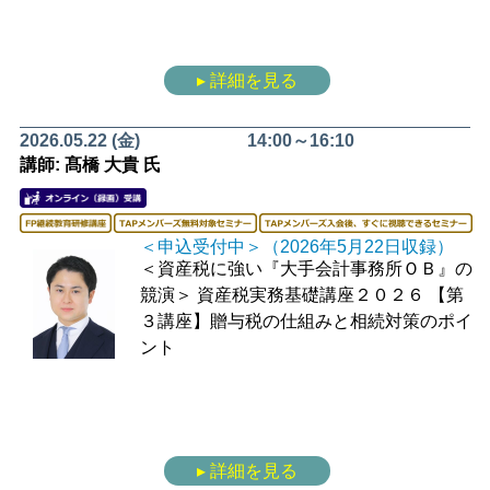
▸ 詳細を見る
2026.05.22 (金)
14:00～16:10
講師: 髙橋 大貴 氏
＜申込受付中＞（2026年5月22日収録）
＜資産税に強い『大手会計事務所ＯＢ』の
競演＞
資産税実務基礎講座２０２６
【第
３講座】贈与税の仕組みと相続対策のポイ
ント
▸ 詳細を見る