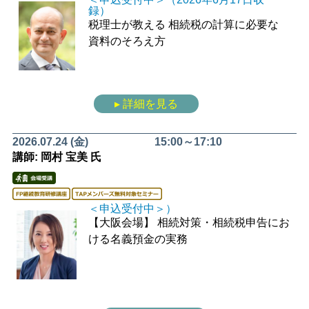
録）
税理士が教える
相続税の計算に必要な
資料のそろえ方
▸ 詳細を見る
2026.07.24 (金)
15:00～17:10
講師: 岡村 宝美 氏
＜申込受付中＞）
【大阪会場】
相続対策・相続税申告にお
ける名義預金の実務